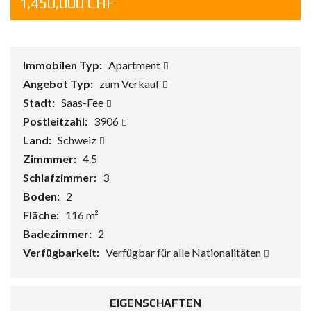
1,450,000 CHF
Immobilen Typ:
Apartment
Angebot Typ:
zum Verkauf
Stadt:
Saas-Fee
Postleitzahl:
3906
Land:
Schweiz
Zimmmer:
4.5
Schlafzimmer:
3
Boden:
2
Fläche:
116 m²
Badezimmer:
2
Verfügbarkeit:
Verfügbar für alle Nationalitäten
EIGENSCHAFTEN