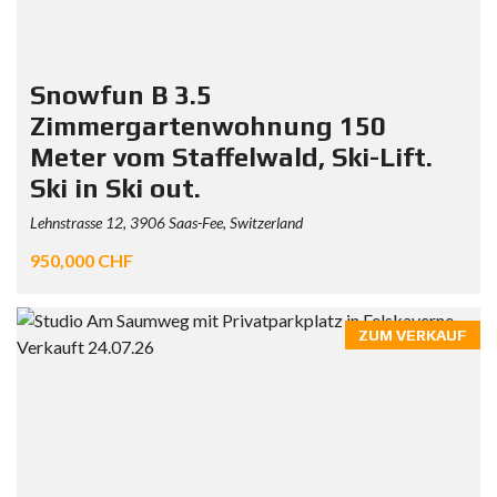
Snowfun B 3.5
Zimmergartenwohnung 150
Meter vom Staffelwald, Ski-Lift.
Ski in Ski out.
Lehnstrasse 12, 3906 Saas-Fee, Switzerland
950,000 CHF
ZUM VERKAUF