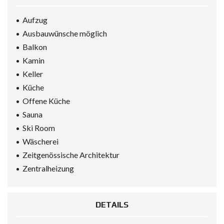
Aufzug
Ausbauwünsche möglich
Balkon
Kamin
Keller
Küche
Offene Küche
Sauna
Ski Room
Wäscherei
Zeitgenössische Architektur
Zentralheizung
DETAILS