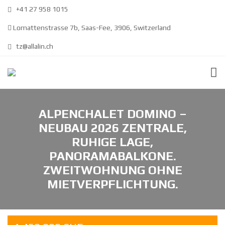
+41 27 958 1015
Lomattenstrasse 7b, Saas-Fee, 3906, Switzerland
tz@allalin.ch
ALPENCHALET DOMINO –
NEUBAU 2026 ZENTRALE,
RUHIGE LAGE,
PANORAMABALKONE.
ZWEITWOHNUNG OHNE
MIETVERPFLICHTUNG.