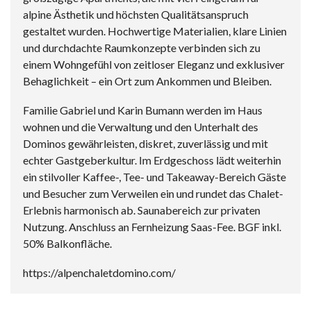
alpine Ästhetik und höchsten Qualitätsanspruch
gestaltet wurden. Hochwertige Materialien, klare Linien
und durchdachte Raumkonzepte verbinden sich zu
einem Wohngefühl von zeitloser Eleganz und exklusiver
Behaglichkeit – ein Ort zum Ankommen und Bleiben.
Familie Gabriel und Karin Bumann werden im Haus
wohnen und die Verwaltung und den Unterhalt des
Dominos gewährleisten, diskret, zuverlässig und mit
echter Gastgeberkultur. Im Erdgeschoss lädt weiterhin
ein stilvoller Kaffee-, Tee- und Takeaway-Bereich Gäste
und Besucher zum Verweilen ein und rundet das Chalet-
Erlebnis harmonisch ab. Saunabereich zur privaten
Nutzung. Anschluss an Fernheizung Saas-Fee. BGF inkl.
50% Balkonfläche.
https://alpenchaletdomino.com/