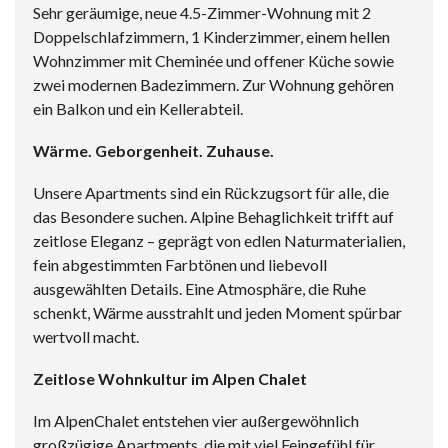
Sehr geräumige, neue 4.5-Zimmer-Wohnung mit 2
Doppelschlafzimmern, 1 Kinderzimmer, einem hellen
Wohnzimmer mit Cheminée und offener Küche sowie
zwei modernen Badezimmern. Zur Wohnung gehören
ein Balkon und ein Kellerabteil.
Wärme. Geborgenheit. Zuhause.
Unsere Apartments sind ein Rückzugsort für alle, die
das Besondere suchen. Alpine Behaglichkeit trifft auf
zeitlose Eleganz – geprägt von edlen Naturmaterialien,
fein abgestimmten Farbtönen und liebevoll
ausgewählten Details. Eine Atmosphäre, die Ruhe
schenkt, Wärme ausstrahlt und jeden Moment spürbar
wertvoll macht.
Zeitlose Wohnkultur im Alpen Chalet
Im AlpenChalet entstehen vier außergewöhnlich
großzügige Apartments, die mit viel Feingefühl für