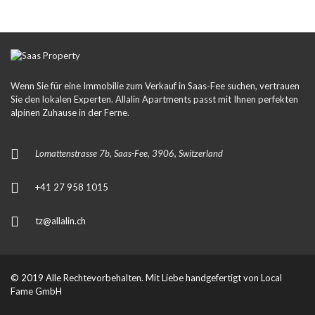
Wenn Sie für eine Immobilie zum Verkauf in Saas-Fee suchen, vertrauen
Sie den lokalen Experten. Allalin Apartments passt mit Ihnen perfekten
alpinen Zuhause in der Ferne.
Lomattenstrasse 7b, Saas-Fee, 3906, Switzerland
+41 27 958 1015
tz@allalin.ch
© 2019 Alle Rechtevorbehalten. Mit Liebe handgefertigt von
Local
Fame GmbH