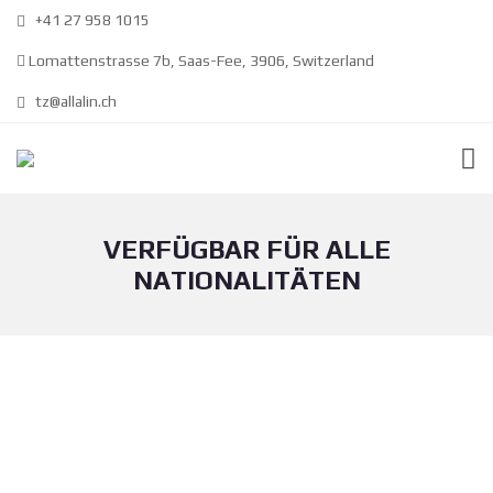
+41 27 958 1015
Lomattenstrasse 7b, Saas-Fee, 3906, Switzerland
tz@allalin.ch
VERFÜGBAR FÜR ALLE
NATIONALITÄTEN