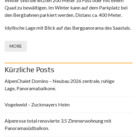
Winter sind die letzten 200 Meter zu Fuss oder mit einem
Quad zu bewältigen. Im Winter kann auf dem Parkplatz bei
den Bergbahnen parkiert werden, Distans ca. 400 Meter.
Idyllische Lage mit Blick auf das Bergpanorama des Saastals.
MORE
Kürzliche Posts
AlpenChalet Domino – Neubau 2026 zentrale, ruhige
Lage, Panoramabalkone.
Vogelweid – Zuckmayers Heim
Alpenrose total renovierte 3.5 Zimmerwohnung mit
Panoramasüdbalkon.