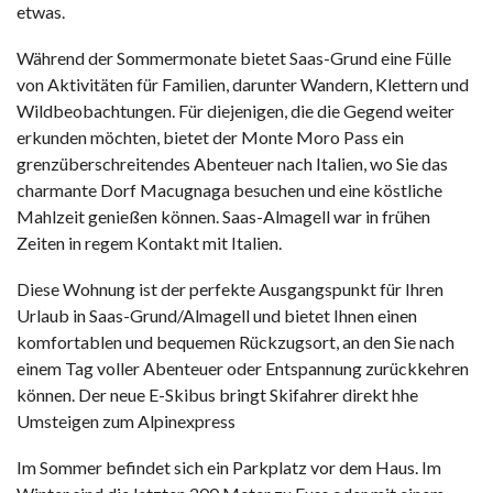
etwas.
Während der Sommermonate bietet Saas-Grund eine Fülle
von Aktivitäten für Familien, darunter Wandern, Klettern und
Wildbeobachtungen. Für diejenigen, die die Gegend weiter
erkunden möchten, bietet der Monte Moro Pass ein
grenzüberschreitendes Abenteuer nach Italien, wo Sie das
charmante Dorf Macugnaga besuchen und eine köstliche
Mahlzeit genießen können. Saas-Almagell war in frühen
Zeiten in regem Kontakt mit Italien.
Diese Wohnung ist der perfekte Ausgangspunkt für Ihren
Urlaub in Saas-Grund/Almagell und bietet Ihnen einen
komfortablen und bequemen Rückzugsort, an den Sie nach
einem Tag voller Abenteuer oder Entspannung zurückkehren
können. Der neue E-Skibus bringt Skifahrer direkt hhe
Umsteigen zum Alpinexpress
Im Sommer befindet sich ein Parkplatz vor dem Haus. Im