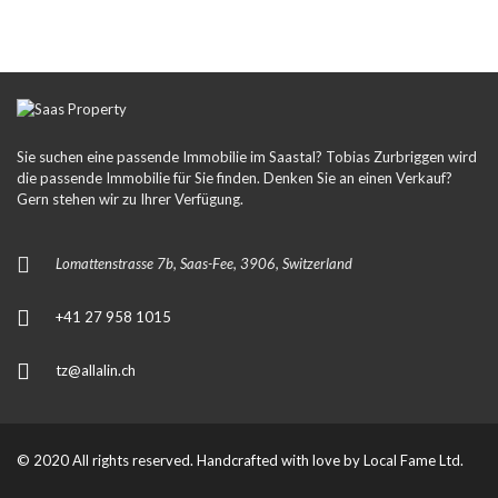
Sie suchen eine passende Immobilie im Saastal? Tobias Zurbriggen wird
die passende Immobilie für Sie finden. Denken Sie an einen Verkauf?
Gern stehen wir zu Ihrer Verfügung.
Lomattenstrasse 7b, Saas-Fee, 3906, Switzerland
+41 27 958 1015
tz@allalin.ch
© 2020 All rights reserved. Handcrafted with love by
Local Fame Ltd.