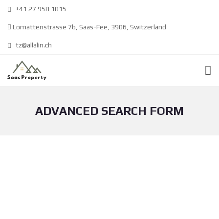
+41 27 958 1015
Lomattenstrasse 7b, Saas-Fee, 3906, Switzerland
tz@allalin.ch
ADVANCED SEARCH FORM