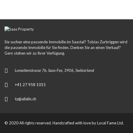
Sie suchen eine passende Immobilie im Saastal? Tobias Zurbriggen wird
die passende Immobilie für Sie finden. Denken Sie an einen Verkauf?
Gern stehen wir zu Ihrer Verfügung.
Lomattenstrasse 7b, Saas-Fee, 3906, Switzerland
+41 27 958 1015
tz@allalin.ch
© 2020 All rights reserved. Handcrafted with love by
Local Fame Ltd.